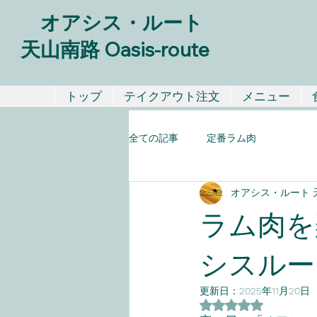
オアシス・ルート
天山南路 Oasis-route
トップ
テイクアウト注文
メニュー
全ての記事
定番ラム肉
オアシス・ルート 天山南
ラム肉を
シスルー
更新日：
2025年11月20日
5つ星のうちNaN