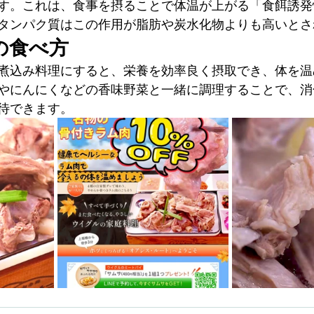
す。これは、食事を摂ることで体温が上がる「食餌誘発
タンパク質はこの作用が脂肪や炭水化物よりも高いとさ
めの食べ方
煮込み料理にすると、栄養を効率良く摂取でき、体を温
やにんにくなどの香味野菜と一緒に調理することで、消
待できます。