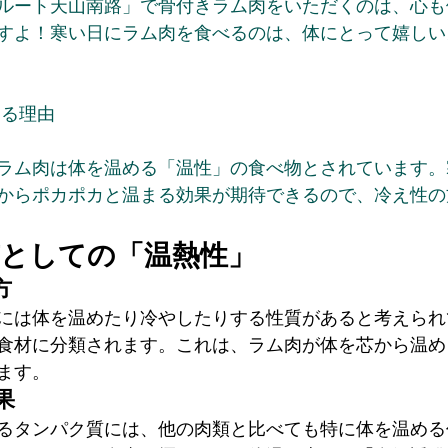
ルート天山南路」で骨付きラム肉をいただくのは、心も
すよ！寒い日にラム肉を食べるのは、体にとって嬉しい
める理由
ラム肉は体を温める「温性」の食べ物とされています。
からポカポカと温まる効果が期待できるので、冷え性の
性質としての「温熱性」
方
には体を温めたり冷やしたりする性質があると考えられ
食材に分類されます。これは、ラム肉が体を芯から温め
ます。
果
るタンパク質には、他の肉類と比べても特に体を温める