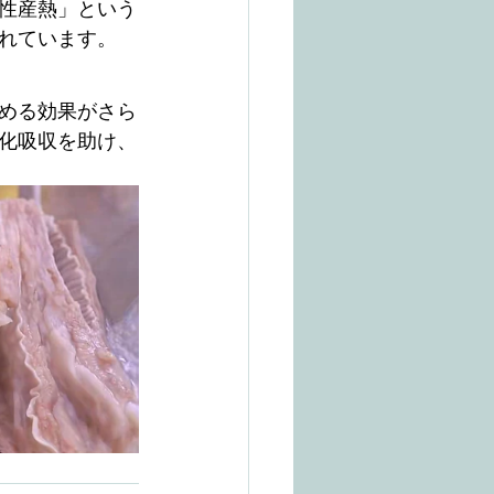
性産熱」という
れています。
める効果がさら
化吸収を助け、