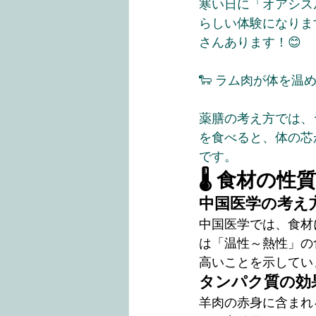
寒い日に「オアシス
らしい体験になりま
さんあります！😊
🐑 ラム肉が体を温
薬膳の考え方では、
を食べると、体の芯
です。
🌡 食材の
中国医学の考え
中国医学では、食材
は「温性～熱性」の
高いことを示してい
タンパク質の効
羊肉の赤身に含まれ