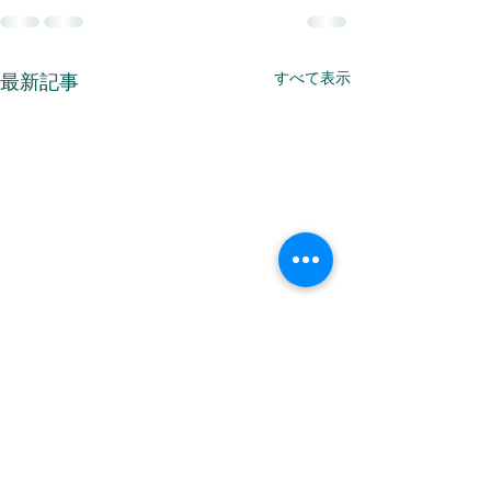
すべて表示
最新記事
高田馬場に新店舗をオー
プンします