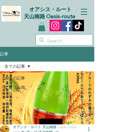
オアシス・ルート
天山南路 Oasis-route
記事
全ての記事
全ての記事
定番ラム肉
オアシス・ルート 天山南路 Oasis-route