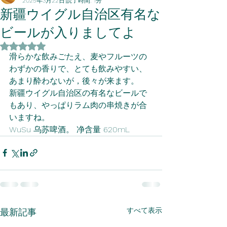
2025年3月22日
読了時間: 1分
新疆ウイグル自治区有名な
ビールが入りましてよ
5つ星のうちNaNと評価されています。
滑らかな飲みごたえ、麦やフルーツの
わずかの香りで、とても飲みやすい、
あまり酔わないが，後々が来ます。
新疆ウイグル自治区の有名なビールで
もあり、やっぱりラム肉の串焼きが合
いますね。
WuSu 乌苏啤酒。 净含量 620mL
すべて表示
最新記事