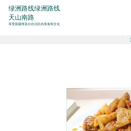
绿洲
路线
绿洲路线
天山南路
享受新疆维吾尔自治区的美食和文化