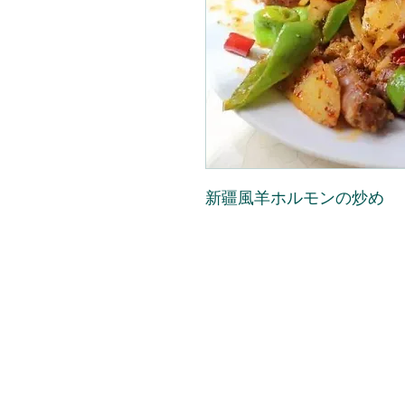
新疆風羊ホルモンの炒め