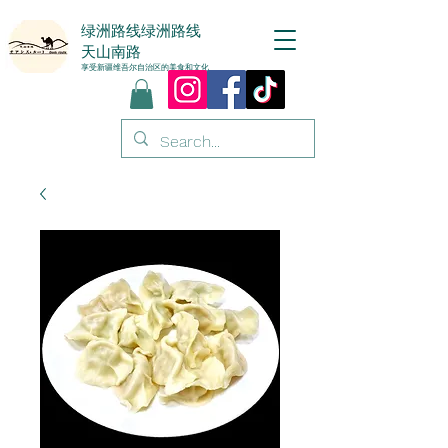
绿洲
路线
绿洲路线
天山南路
享受新疆维吾尔自治区的美食和文化